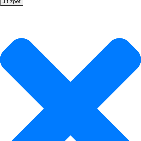
Jít zpět