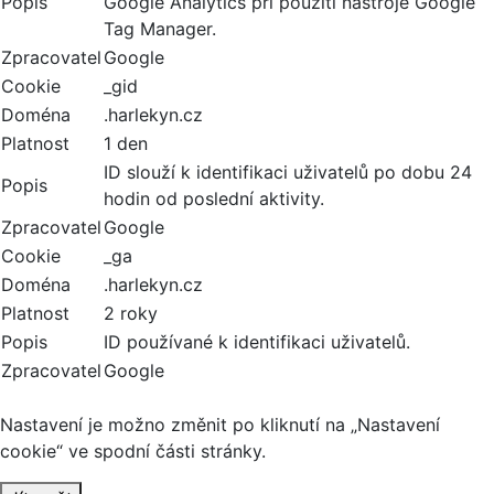
Popis
Google Analytics při použití nástroje Google
Tag Manager.
Zpracovatel
Google
Cookie
_gid
Doména
.harlekyn.cz
Platnost
1 den
ID slouží k identifikaci uživatelů po dobu 24
Popis
hodin od poslední aktivity.
Zpracovatel
Google
Cookie
_ga
Doména
.harlekyn.cz
Platnost
2 roky
Popis
ID používané k identifikaci uživatelů.
Zpracovatel
Google
Nastavení je možno změnit po kliknutí na „Nastavení
cookie“ ve spodní části stránky.