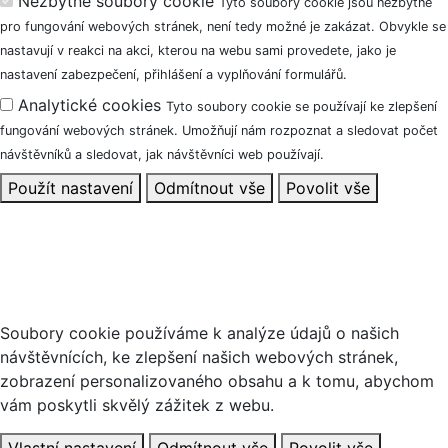
Nezbytné soubory cookie
Tyto soubory cookie jsou nezbytné
pro fungování webových stránek, není tedy možné je zakázat. Obvykle se
nastavují v reakci na akci, kterou na webu sami provedete, jako je
nastavení zabezpečení, přihlášení a vyplňování formulářů.
Analytické cookies
Tyto soubory cookie se používají ke zlepšení
fungování webových stránek. Umožňují nám rozpoznat a sledovat počet
návštěvníků a sledovat, jak návštěvníci web používají.
Použít nastavení
Odmítnout vše
Povolit vše
Tento web používá soubory cookie
Soubory cookie používáme k analýze údajů o našich
návštěvnících, ke zlepšení našich webových stránek,
zobrazení personalizovaného obsahu a k tomu, abychom
vám poskytli skvělý zážitek z webu.
Vlastní nastavení
Odmítnout vše
Povolit vše