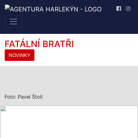
FATÁLNÍ BRATŘI
NOVINKY
Foto: Pavel Štoll