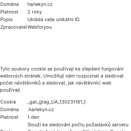
Doména
harlekyn.cz
Platnost
2 roky
Popis
Ukládá vaše unikátní ID.
Zpracovatel
Webforyou
Analytické cookies
Tyto soubory cookie se používají ke zlepšení fungování
webových stránek. Umožňují nám rozpoznat a sledovat
počet návštěvníků a sledovat, jak návštěvníci web
používají.
Cookie
_gat_gtag_UA_130231181_1
Doména
.harlekyn.cz
Platnost
1 den
Slouží ke sledování počtu požadavků serveru