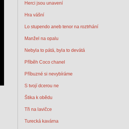
Herci jsou unavení
Hra vášní
Lo stupendo aneb tenor na roztrhání
Manžel na opalu
Nebyla to pátá, byla to devátá
Příběh Coco chanel
Příbuzné si nevybíráme
S tvojí dcerou ne
Štika k obědu
Tři na lavičce
Turecká kavárna