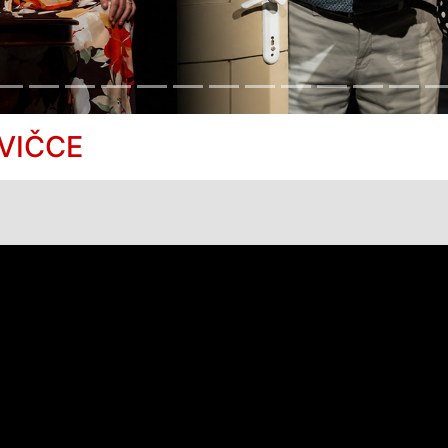
AVIČCE