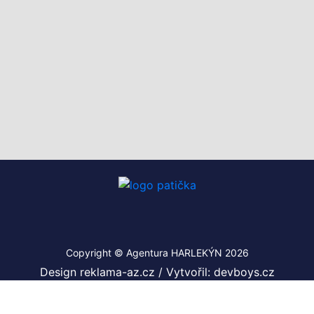
Copyright © Agentura HARLEKÝN 2026
Design reklama-az.cz
/
Vytvořil: devboys.cz