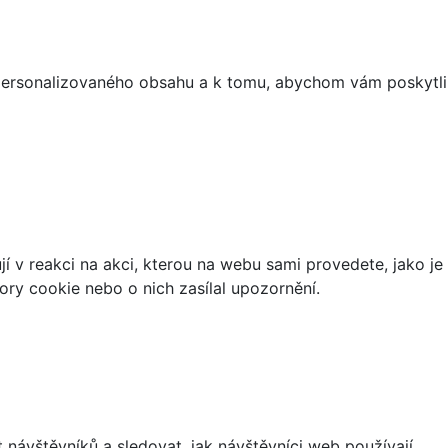
 personalizovaného obsahu a k tomu, abychom vám poskytli
 v reakci na akci, kterou na webu sami provedete, jako je
ory cookie nebo o nich zasílal upozornění.
návštěvníků a sledovat, jak návštěvníci web používají.