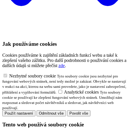
Jak používáme cookies
Cookies používáme k zajištění základních funkcí webu a také k
zlepšení vašeho zážitku. Pro další podrobnosti o použivání cookies a
dalších údajů si můžete přečíst
zde
.
Nezbytné soubory cookie
Tyto soubory cookie jsou nezbytné pro
fungování webových stránek, není tedy možné je zakázat. Obvykle se nastavují
v reakci na akci, kterou na webu sami provedete, jako je nastavení zabezpečení,
Analytické cookies
přihlášení a vyplňování formulářů.
Tyto soubory
cookie se používají ke zlepšení fungování webových stránek. Umožňují nám
rozpoznat a sledovat počet návštěvníků a sledovat, jak návštěvníci web
používají.
Použít nastavení
Odmítnout vše
Povolit vše
Tento web používá soubory cookie