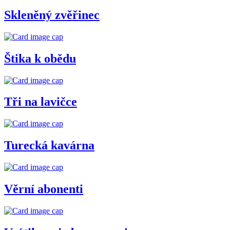
Skleněný zvěřinec
Štika k obědu
Tři na lavičce
Turecká kavárna
Věrní abonenti