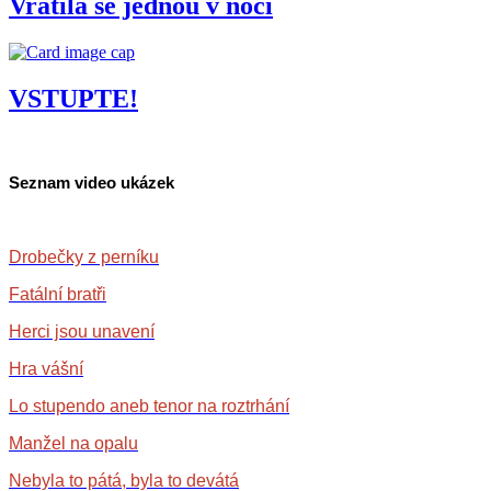
Vrátila se jednou v noci
VSTUPTE!
Seznam video ukázek
Drobečky z perníku
Fatální bratři
Herci jsou unavení
Hra vášní
Lo stupendo aneb tenor na roztrhání
Manžel na opalu
Nebyla to pátá, byla to devátá