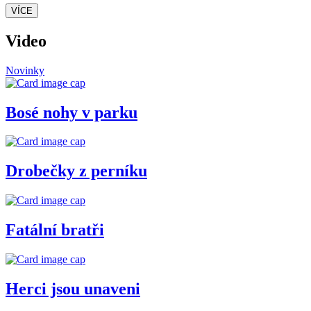
VÍCE
Video
Novinky
Bosé nohy v parku
Drobečky z perníku
Fatální bratři
Herci jsou unaveni