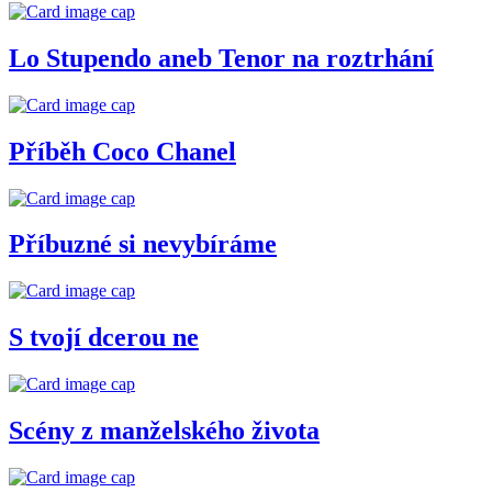
Lo Stupendo aneb Tenor na roztrhání
Příběh Coco Chanel
Příbuzné si nevybíráme
S tvojí dcerou ne
Scény z manželského života