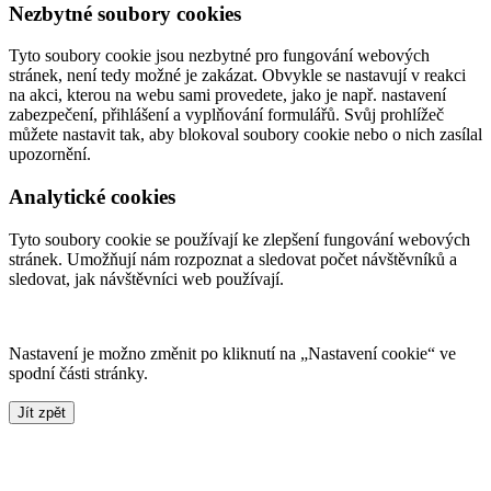
Nezbytné soubory cookies
Tyto soubory cookie jsou nezbytné pro fungování webových
stránek, není tedy možné je zakázat. Obvykle se nastavují v reakci
na akci, kterou na webu sami provedete, jako je např. nastavení
zabezpečení, přihlášení a vyplňování formulářů. Svůj prohlížeč
můžete nastavit tak, aby blokoval soubory cookie nebo o nich zasílal
upozornění.
Analytické cookies
Tyto soubory cookie se používají ke zlepšení fungování webových
stránek. Umožňují nám rozpoznat a sledovat počet návštěvníků a
sledovat, jak návštěvníci web používají.
Nastavení je možno změnit po kliknutí na „Nastavení cookie“ ve
spodní části stránky.
Jít zpět