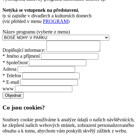
Netýká se vstupenek na představení
,
ty si zajistíte v divadlech a kulturních domech
(viz přehled v menu
PROGRAM
)
Název programu (vyberte z menu)
Doplňující informace:
* Jméno a příjmení
* Společnost
Adresa
* Telefon
* E-mail
www
Co jsou cookies?
Soubory cookie používáme k analýze údajů o našich návštěvnících,
ke zlepšení našich webových stránek, zobrazení personalizovaného
obsahu a k tomu, abychom vám poskytli skvělý zážitek z webu.