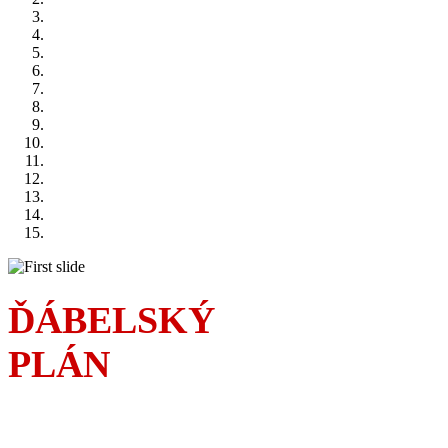
ĎÁBELSKÝ
PLÁN
Sousedská válka