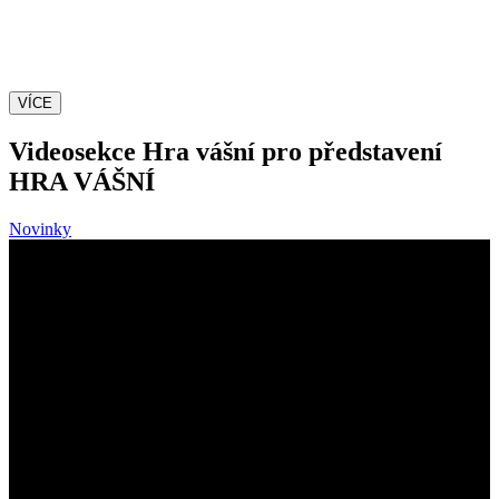
Dojemná komedie
inspirovaná skutečným příběhem
VÍCE
Videosekce Hra vášní pro představení
HRA VÁŠNÍ
Novinky