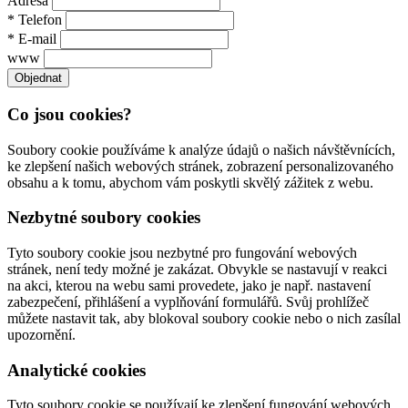
Adresa
* Telefon
* E-mail
www
Co jsou cookies?
Soubory cookie používáme k analýze údajů o našich návštěvnících,
ke zlepšení našich webových stránek, zobrazení personalizovaného
obsahu a k tomu, abychom vám poskytli skvělý zážitek z webu.
Nezbytné soubory cookies
Tyto soubory cookie jsou nezbytné pro fungování webových
stránek, není tedy možné je zakázat. Obvykle se nastavují v reakci
na akci, kterou na webu sami provedete, jako je např. nastavení
zabezpečení, přihlášení a vyplňování formulářů. Svůj prohlížeč
můžete nastavit tak, aby blokoval soubory cookie nebo o nich zasílal
upozornění.
Analytické cookies
Tyto soubory cookie se používají ke zlepšení fungování webových