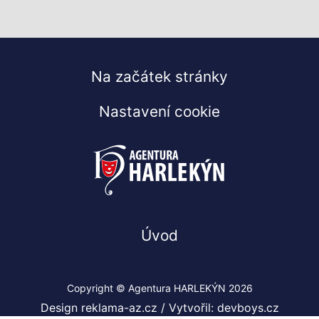
Na začátek stránky
Nastavení cookie
Úvod
Copyright © Agentura HARLEKÝN 2026
Design reklama-az.cz
/
Vytvořil: devboys.cz