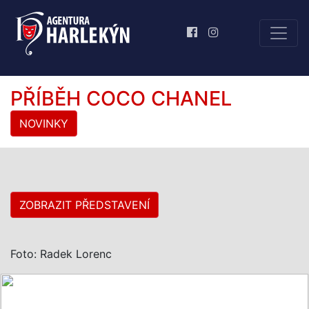
PŘÍBĚH COCO CHANEL
NOVINKY
ZOBRAZIT PŘEDSTAVENÍ
Foto: Radek Lorenc