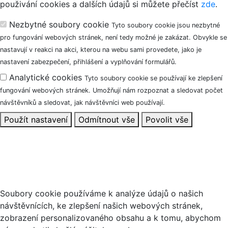
použivání cookies a dalších údajů si můžete přečíst
zde
.
Nezbytné soubory cookie
Tyto soubory cookie jsou nezbytné
pro fungování webových stránek, není tedy možné je zakázat. Obvykle se
nastavují v reakci na akci, kterou na webu sami provedete, jako je
nastavení zabezpečení, přihlášení a vyplňování formulářů.
Analytické cookies
Tyto soubory cookie se používají ke zlepšení
fungování webových stránek. Umožňují nám rozpoznat a sledovat počet
návštěvníků a sledovat, jak návštěvníci web používají.
Použít nastavení
Odmítnout vše
Povolit vše
Tento web používá soubory cookie
Soubory cookie používáme k analýze údajů o našich
návštěvnících, ke zlepšení našich webových stránek,
zobrazení personalizovaného obsahu a k tomu, abychom