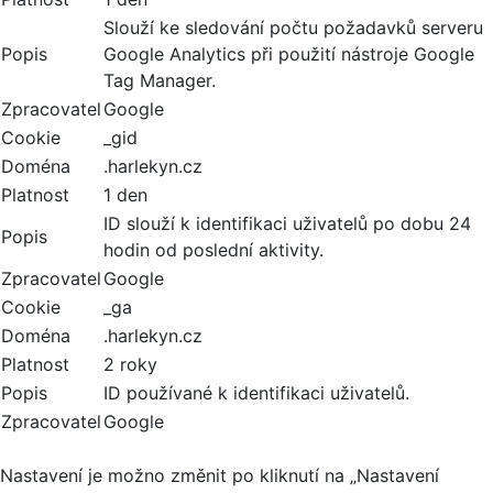
Slouží ke sledování počtu požadavků serveru
Popis
Google Analytics při použití nástroje Google
Tag Manager.
Zpracovatel
Google
Cookie
_gid
Doména
.harlekyn.cz
Platnost
1 den
ID slouží k identifikaci uživatelů po dobu 24
Popis
hodin od poslední aktivity.
Zpracovatel
Google
Cookie
_ga
Doména
.harlekyn.cz
Platnost
2 roky
Popis
ID používané k identifikaci uživatelů.
Zpracovatel
Google
Nastavení je možno změnit po kliknutí na „Nastavení