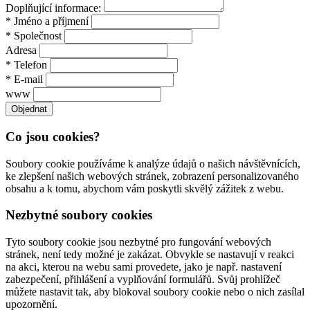
Doplňující informace:
* Jméno a příjmení
* Společnost
Adresa
* Telefon
* E-mail
www
Co jsou cookies?
Soubory cookie používáme k analýze údajů o našich návštěvnících,
ke zlepšení našich webových stránek, zobrazení personalizovaného
obsahu a k tomu, abychom vám poskytli skvělý zážitek z webu.
Nezbytné soubory cookies
Tyto soubory cookie jsou nezbytné pro fungování webových
stránek, není tedy možné je zakázat. Obvykle se nastavují v reakci
na akci, kterou na webu sami provedete, jako je např. nastavení
zabezpečení, přihlášení a vyplňování formulářů. Svůj prohlížeč
můžete nastavit tak, aby blokoval soubory cookie nebo o nich zasílal
upozornění.