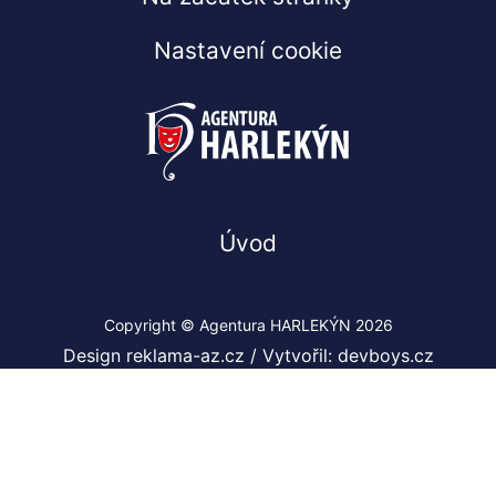
Nastavení cookie
Úvod
Copyright © Agentura HARLEKÝN 2026
Design reklama-az.cz
/
Vytvořil: devboys.cz
Co jsou cookies?