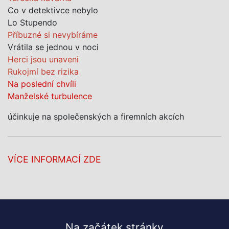
Co v detektivce nebylo
Lo Stupendo
Příbuzné si nevybíráme
Vrátila se jednou v noci
Herci jsou unaveni
Rukojmí bez rizika
Na poslední chvíli
Manželské turbulence
účinkuje na společenských a firemních akcích
VÍCE INFORMACÍ ZDE
Na začátek stránky