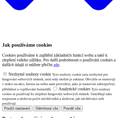
Jak používáme cookies
Cookies používáme k zajištění základních funkcí webu a také k
zlepšení vašeho zážitku. Pro další podrobnosti o použivání cookies a
dalších údajů si můžete přečíst
zde
.
Nezbytné soubory cookie
Tyto soubory cookie jsou nezbytné pro
fungování webových stránek, není tedy možné je zakázat. Obvykle se nastavují
v reakci na akci, kterou na webu sami provedete, jako je nastavení zabezpečení,
Analytické cookies
přihlášení a vyplňování formulářů.
Tyto soubory
cookie se používají ke zlepšení fungování webových stránek. Umožňují nám
rozpoznat a sledovat počet návštěvníků a sledovat, jak návštěvníci web
používají.
Použít nastavení
Odmítnout vše
Povolit vše