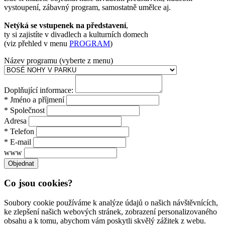
vystoupení, zábavný program, samostatně umělce aj.
Netýká se vstupenek na představení
,
ty si zajistíte v divadlech a kulturních domech
(viz přehled v menu
PROGRAM
)
Název programu (vyberte z menu)
Doplňující informace:
* Jméno a příjmení
* Společnost
Adresa
* Telefon
* E-mail
www
Co jsou cookies?
Soubory cookie používáme k analýze údajů o našich návštěvnících,
ke zlepšení našich webových stránek, zobrazení personalizovaného
obsahu a k tomu, abychom vám poskytli skvělý zážitek z webu.