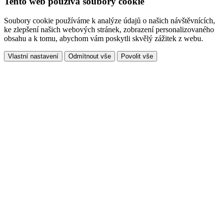
Tento web používá soubory cookie
Soubory cookie používáme k analýze údajů o našich návštěvnících,
ke zlepšení našich webových stránek, zobrazení personalizovaného
obsahu a k tomu, abychom vám poskytli skvělý zážitek z webu.
Vlastní nastavení
Odmítnout vše
Povolit vše