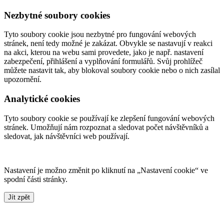
Nezbytné soubory cookies
Tyto soubory cookie jsou nezbytné pro fungování webových
stránek, není tedy možné je zakázat. Obvykle se nastavují v reakci
na akci, kterou na webu sami provedete, jako je např. nastavení
zabezpečení, přihlášení a vyplňování formulářů. Svůj prohlížeč
můžete nastavit tak, aby blokoval soubory cookie nebo o nich zasílal
upozornění.
Analytické cookies
Tyto soubory cookie se používají ke zlepšení fungování webových
stránek. Umožňují nám rozpoznat a sledovat počet návštěvníků a
sledovat, jak návštěvníci web používají.
Nastavení je možno změnit po kliknutí na „Nastavení cookie“ ve
spodní části stránky.
Jít zpět