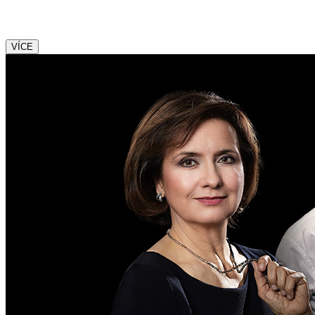
Francouzská komedie,
ve které se lže jako o závod
VÍCE