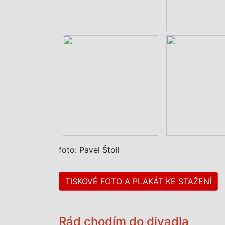
foto: Pavel Štoll
TISKOVÉ FOTO A PLAKÁT KE STAŽENÍ
Rád chodím do divadla