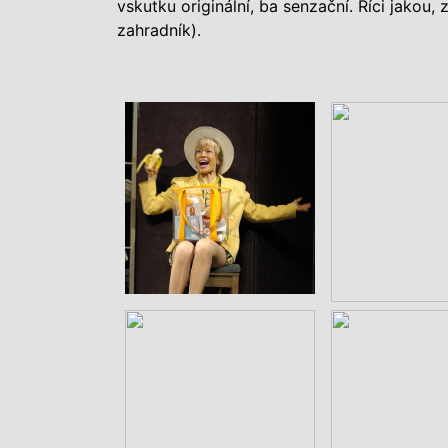
vskutku originální, ba senzační. Říci jakou,
zahradník).