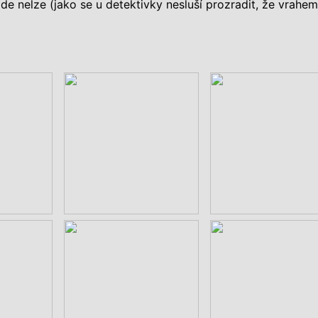
 zde nelze (jako se u detektivky nesluší prozradit, že vrahem