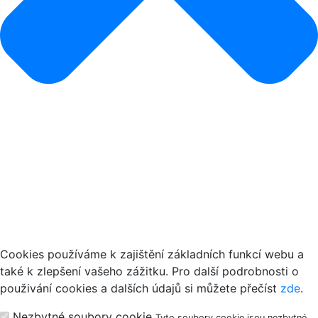
Jak používáme cookies
Cookies používáme k zajištění základních funkcí webu a
také k zlepšení vašeho zážitku. Pro další podrobnosti o
použivání cookies a dalších údajů si můžete přečíst
zde
.
Nezbytné soubory cookie
Tyto soubory cookie jsou nezbytné