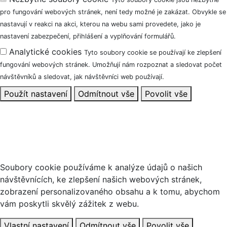
pro fungování webových stránek, není tedy možné je zakázat. Obvykle se
nastavují v reakci na akci, kterou na webu sami provedete, jako je
nastavení zabezpečení, přihlášení a vyplňování formulářů.
Analytické cookies
Tyto soubory cookie se používají ke zlepšení
fungování webových stránek. Umožňují nám rozpoznat a sledovat počet
návštěvníků a sledovat, jak návštěvníci web používají.
Použít nastavení
Odmítnout vše
Povolit vše
Tento web používá soubory cookie
Soubory cookie používáme k analýze údajů o našich
návštěvnících, ke zlepšení našich webových stránek,
zobrazení personalizovaného obsahu a k tomu, abychom
vám poskytli skvělý zážitek z webu.
Vlastní nastavení
Odmítnout vše
Povolit vše