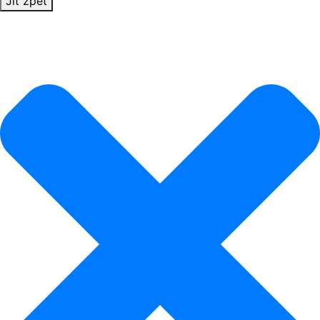
Jít zpět