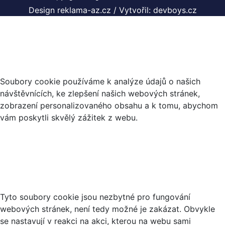
Design reklama-az.cz
/
Vytvořil: devboys.cz
Co jsou cookies?
Soubory cookie používáme k analýze údajů o našich
návštěvnících, ke zlepšení našich webových stránek,
zobrazení personalizovaného obsahu a k tomu, abychom
vám poskytli skvělý zážitek z webu.
Nezbytné soubory cookies
Tyto soubory cookie jsou nezbytné pro fungování
webových stránek, není tedy možné je zakázat. Obvykle
se nastavují v reakci na akci, kterou na webu sami